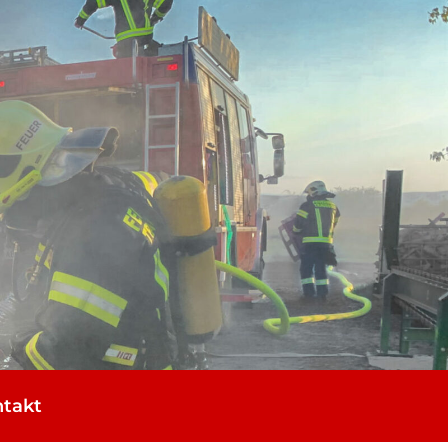
­takt