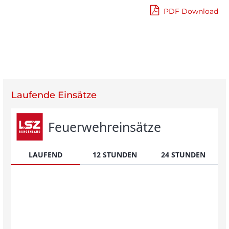
PDF Download
Beitragsnavigation
Lau­fende Einsätze