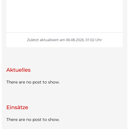
Aktu­el­les
There are no post to show.
Ein­sätze
There are no post to show.