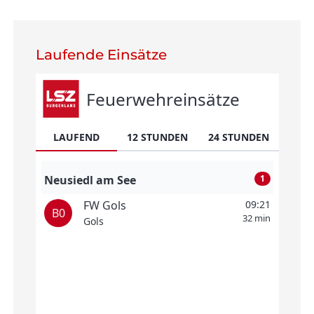
Lau­fende Einsätze