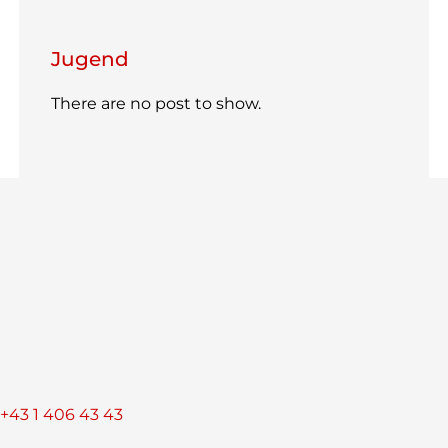
Jugend
There are no post to show.
+43 1 406 43 43