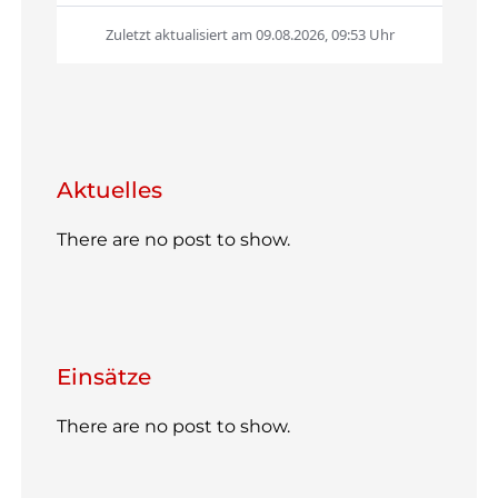
Aktu­el­les
There are no post to show.
Ein­sätze
There are no post to show.