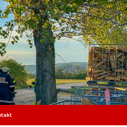
­takt