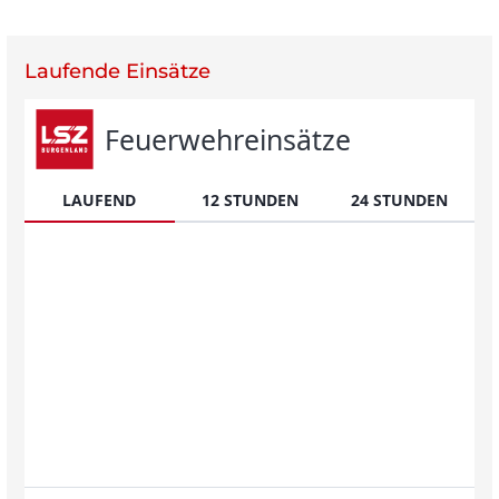
Beitragsnavigation
Lau­fende Einsätze